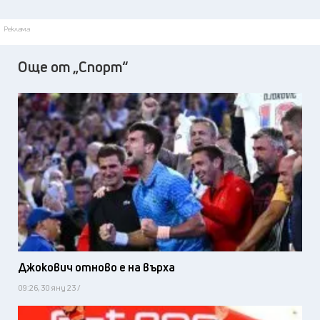
Реклама
Още от „Спорт“
Джокович отново е на върха
09:26, 30 яну 23 /