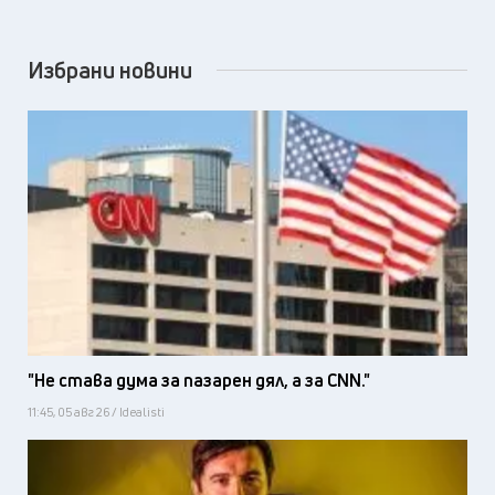
Избрани новини
"Не става дума за пазарен дял, а за CNN."
11:45, 05 авг 26 / Idealisti