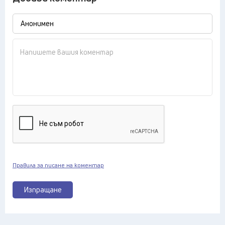
Правила за писане на коментар
Изпращане