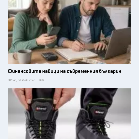
Финансовите навици на съвременния българин
08:41, 31 юли 26 / Свят