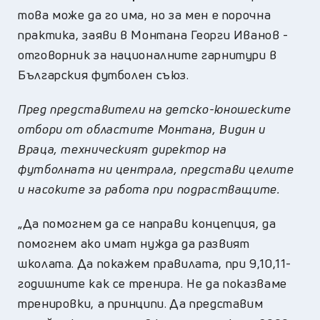
това може да го има, но за мен е порочна
практика, заяви в Монтана Георги Иванов -
отговорник за националните гарнитури в
Българския футболен съюз.
Пред представители на детско-юношеските
отбори от областите Монтана, Видин и
Враца, техническият директор на
футболната ни централа, представи целите
и насоките за работа при подрастващите.
„Да помогнем да се направи концепция, да
помогнем ако имат нужда да развият
школата. Да покажем правилата, при 9,10,11-
годишните как се тренира. Не да показваме
тренировки, а принципи. Да представим