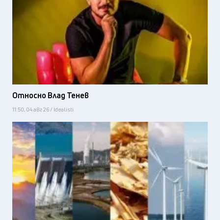
Относно Влад Тенев
11:50, 04 авг 26 / Idealisti