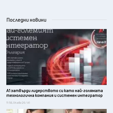
Последни новини
А1 затвърди лидерството си като най-голямата
технологична компания и системен интегратор
11:56, 04 авг 26 / А1