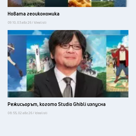
Новата геоикономика
09:10, 03 авг 26 / Idealisti
Режисьорът, когото Studio Ghibli изпусна
08:55, 02 авг 26 / Idealisti