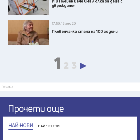
И в Плевен вече има люлка за деца с
увреждания
17:50, 16 яну 20
Плевенчанка стана на 100 години
1
2
3
Реклама
Прочети още
НАЙ-НОВИ
НАЙ-ЧЕТЕНИ