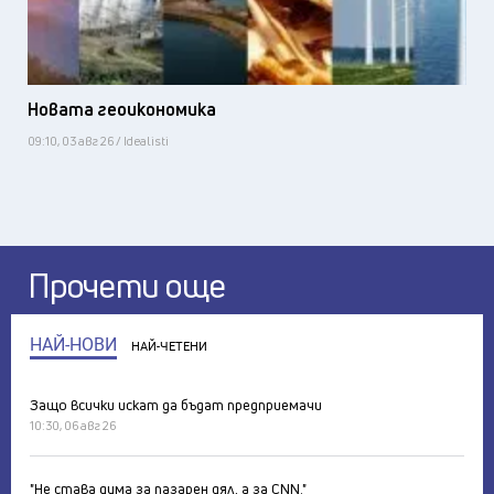
Новата геоикономика
09:10, 03 авг 26 / Idealisti
Прочети още
НАЙ-НОВИ
НАЙ-ЧЕТЕНИ
Защо всички искат да бъдат предприемачи
10:30, 06 авг 26
"Не става дума за пазарен дял, а за CNN."