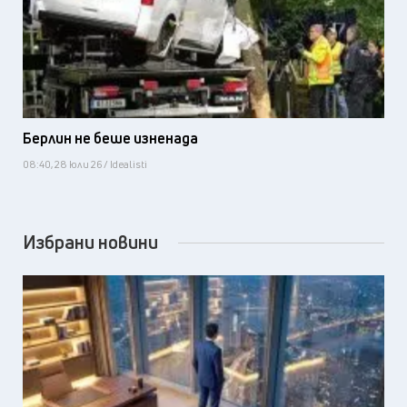
Берлин не беше изненада
08:40, 28 юли 26 / Idealisti
Избрани новини