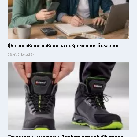
Финансовите навици на съвременния българин
08:41, 31 юли 26 /
Технологии и материи в работните обувките за