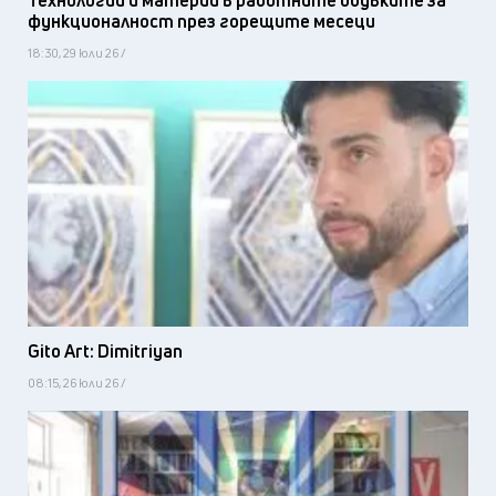
функционалност през горещите месеци
18:30, 29 юли 26 /
Gito Art: Dimitriyan
08:15, 26 юли 26 /