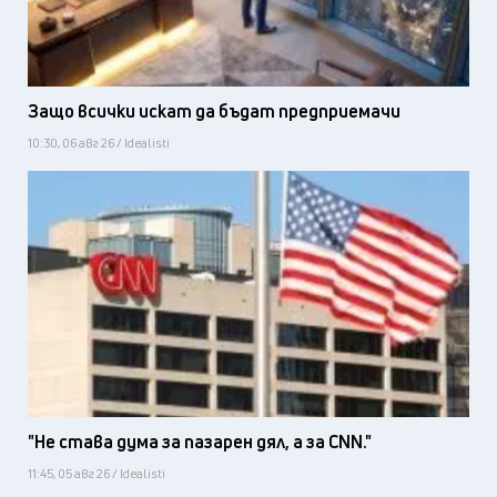
Защо всички искат да бъдат предприемачи
10:30, 06 авг 26 / Idealisti
"Не става дума за пазарен дял, а за CNN."
11:45, 05 авг 26 / Idealisti