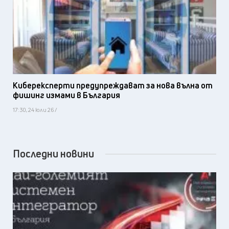
Киберексперти предупреждават за нова вълна от
фишинг измами в България
17:30, 24 юли 26 /
Последни новини