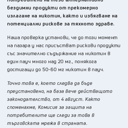
бездимни продукти от прекомерно
излагане на никотин, както и избягване на
потенциални рискове за тяхното здраве.
Наша проверка установи, че до този момент
на пазара у нас присъстват рискови продукти
със значително съдържание на никотин в
един пауч много над 20 мг., понякога
достигащи до 50-60 мг никотин в пауч.
Точно това е, което следва да бъде
преустановено, на база вече действащото
законодателство, от 4 август. Както
споменахме, Комисия за защита на
потребителите ще следи за това в
търговската мрежа в страната.