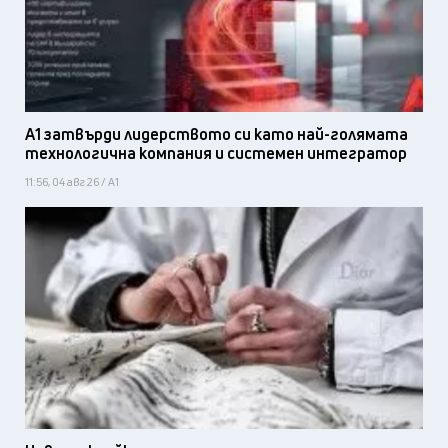
А1 затвърди лидерството си като най-голямата
технологична компания и системен интегратор
11:56, 04 авг 26 / А1