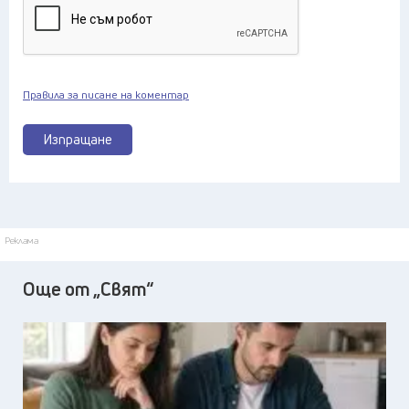
Правила за писане на коментар
Изпращане
Реклама
Още от „Свят“