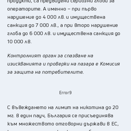
продукти, са предвидени сериозни глоби за
операторите. А именно – при първо
нарушение до 4 000 лв. и имуществена
санкция до 7 000 лв., а при второ нарушение
глоба до 6 000 лв. и имуществена санкция до
10 000 лв.
Контролният орган за спазване на
изискванията и проверки на пазара е Комисия
за защита на потребителите.
Error9
С въвеждането на лимит на никотина до 20
мг. в един пауч, България се присъединява
към множеството отговорни държави в ЕС,