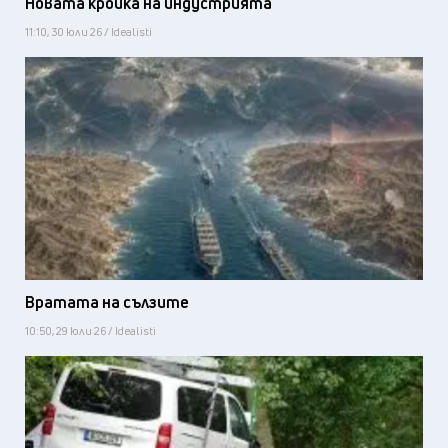
Новата кройка на индустрията
11:10, 30 юли 26 / Idealisti
Вратата на сълзите
10:50, 29 юли 26 / Idealisti