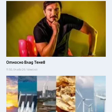
Относно Влад Тенев
11:50, 04 авг 26 / Idealisti