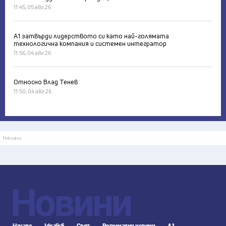
11:45, 05 авг 26
А1 затвърди лидерството си като най-голямата
технологична компания и системен интегратор
11:56, 04 авг 26
Относно Влад Тенев
11:50, 04 авг 26
Реклама
Новини