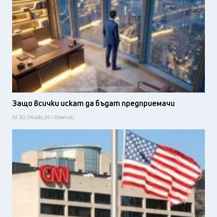
Защо всички искат да бъдат предприемачи
10:30, 06 авг 26 / Idealisti