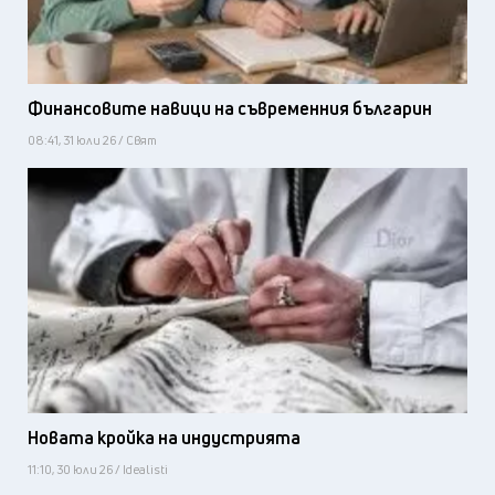
Финансовите навици на съвременния българин
08:41, 31 юли 26 / Свят
Новата кройка на индустрията
11:10, 30 юли 26 / Idealisti