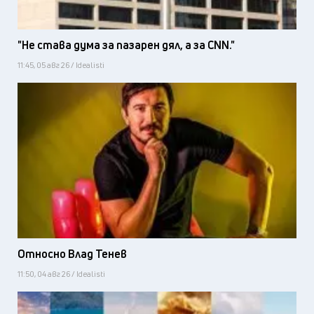
"Не става дума за пазарен дял, а за CNN."
11:45, 05 авг 26 / Idealisti
Относно Влад Тенев
11:50, 04 авг 26 / Idealisti