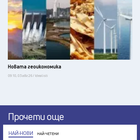
Новата геоикономика
09:10, 03 авг 26 / Idealisti
Прочети още
НАЙ-НОВИ
НАЙ-ЧЕТЕНИ