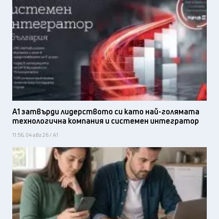
А1 затвърди лидерството си като най-голямата
технологична компания и системен интегратор
11:56, 04 авг 26 / А1