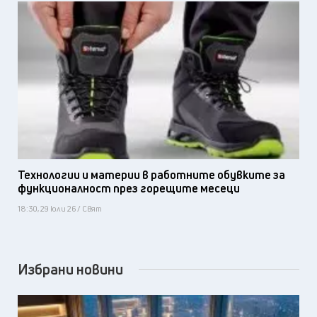
Технологии и материи в работните обувките за
функционалност през горещите месеци
18:30, 29 юли 26 / Свят
Избрани новини