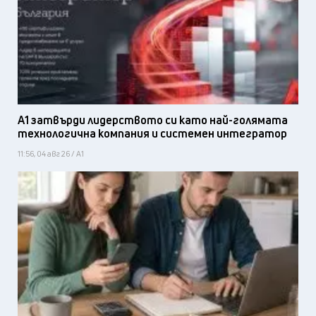
А1 затвърди лидерството си като най-голямата
технологична компания и системен интегратор
11:56, 04 авг 26 / А1