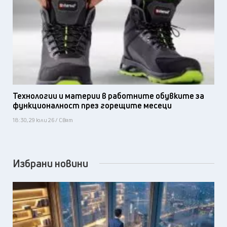
Технологии и материи в работните обувките за
функционалност през горещите месеци
18:30, 29 юли 26 / Свят
Избрани новини