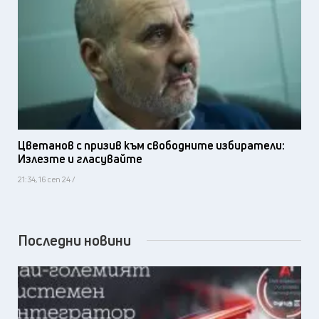
Цветанов с призив към свободните избиратели:
Излезте и гласувайте
21:34, 16 сеп 24 /
Последни новини