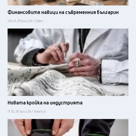
Финансовите навици на съвременния българин
08:41, 31 юли 26 / Свят
Новата кройка на индустрията
11:10, 30 юли 26 / Idealisti