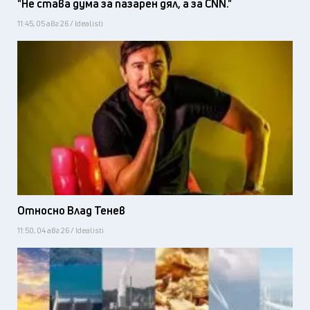
"Не става дума за пазарен дял, а за CNN."
11:45, 05 авг 26 / Idealisti
Относно Влад Тенев
11:50, 04 авг 26 / Idealisti