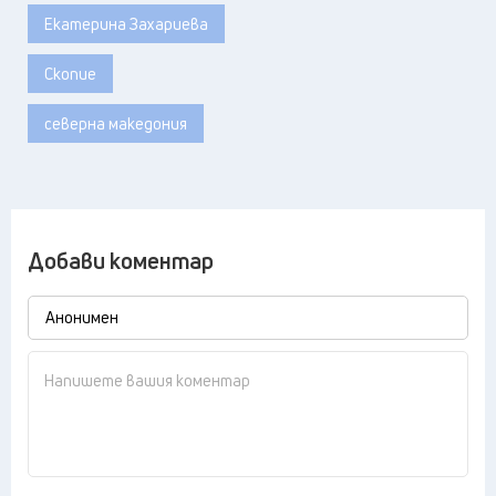
Екатерина Захариева
Скопие
северна македония
Добави коментар