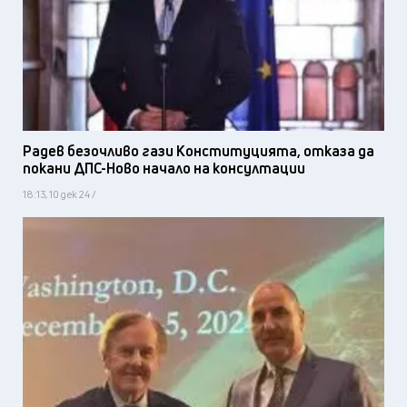
Радев безочливо гази Конституцията, отказа да
покани ДПС-Ново начало на консултации
18:13, 10 дек 24 /