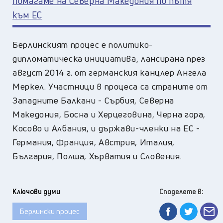
помагаме на Северна Македония по пътя
към ЕС
Берлинският процес е политико-
дипломатическа инициатива, лансирана през
август 2014 г. от германския канцлер Ангела
Меркел. Участници в процеса са страните от
Западните Балкани - Сърбия, Северна
Македония, Босна и Херцеговина, Черна гора,
Косово и Албания, и държави-членки на ЕС -
Германия, Франция, Австрия, Италия,
България, Полша, Хърватия и Словения.
Ключови думи
Споделете в:
Берлински процес