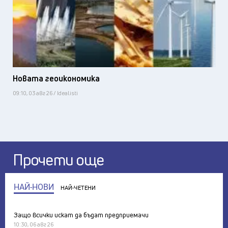
Новата геоикономика
09:10, 03 авг 26 / Idealisti
Прочети още
НАЙ-НОВИ
НАЙ-ЧЕТЕНИ
Защо всички искат да бъдат предприемачи
10:30, 06 авг 26