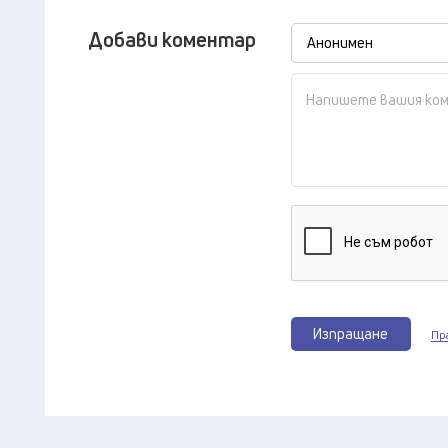
Добави коментар
Изпращане
Пр