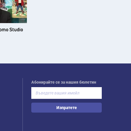
ото Studio
Абонирайте се за нашия бюлетин
Изпратете