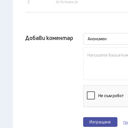
02:15, 14 окт 20
Добави коментар
Изпращане
Пр