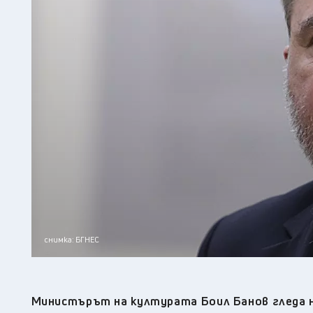
снимка: БГНЕС
Министърът на културата Боил Банов гледа 