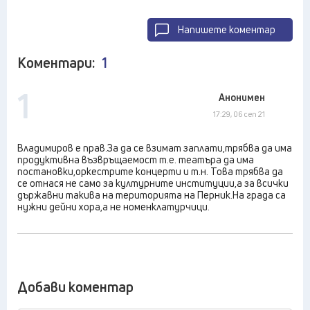
Напишете коментар
Коментари:
1
1
Анонимен
17:29, 06 сеп 21
Владимиров е прав.За да се взимат заплати,трябва да има
продуктивна възвръщаемост т.е. театъра да има
постановки,оркестрите концерти и т.н. Това трябва да
се отнася не само за културните институции,а за всички
държавни такива на територията на Перник.На града са
нужни дейни хора,а не номенклатурчици.
Добави коментар