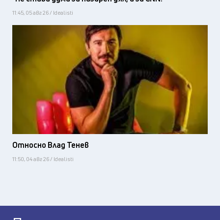
11:45, 05 авг 26 / Idealisti
Относно Влад Тенев
11:50, 04 авг 26 / Idealisti