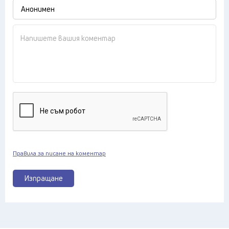
Правила за писане на коментар
Изпращане