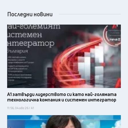
Последни новини
А1 затвърди лидерството си като най-голямата
технологична компания и системен интегратор
11:56, 04 авг 26 / А1