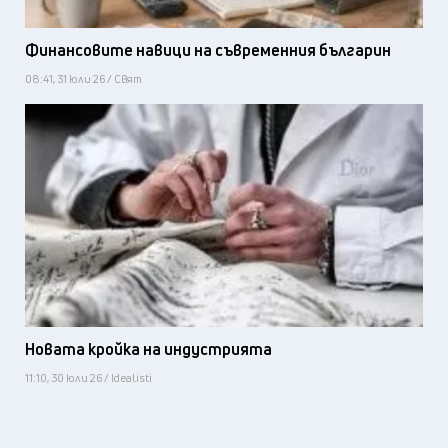
Финансовите навици на съвременния българин
08:41, 31 юли 26 / Свят
Новата кройка на индустрията
11:10, 30 юли 26 / Idealisti