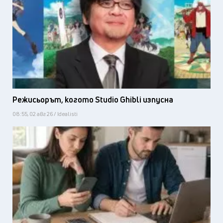
Режисьорът, когото Studio Ghibli изпусна
08:55, 02 авг 26 / Idealisti