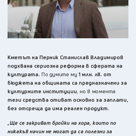
Снимка: БГНЕС
Кметът на Перник Станислав Владимиров
подхвана сериозна реформа в сферата на
културата.
По думите му
1 млн. лв. от
бюджета на общината са предназначени за
културните институции
, но в момента
тези средства отиват основно за заплати,
без отсреща да има реален продукт.
„
Ще се закриват бройки на хора, които по
никакъв начин не могат да са полезни за