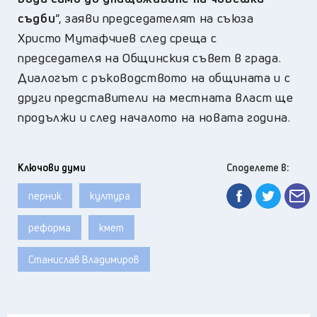
съдби
“, заяви председателят на съюза
Христо Мутафчиев след среща с
председателя на Общинския съвет в града.
Диалогът с ръководството на общината и с
други представители на местната власт ще
продължи и след началото на новата година.
Ключови думи
Споделете в:
перник
култура
реформа
кмет
Станислав Владимиров