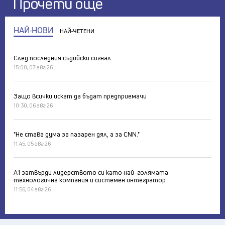
Прочети още
НАЙ-НОВИ
НАЙ-ЧЕТЕНИ
След последния съдийски сигнал
15:00, 07 авг 26
Защо всички искат да бъдат предприемачи
10:30, 06 авг 26
"Не става дума за пазарен дял, а за CNN."
11:45, 05 авг 26
А1 затвърди лидерството си като най-голямата
технологична компания и системен интегратор
11:56, 04 авг 26