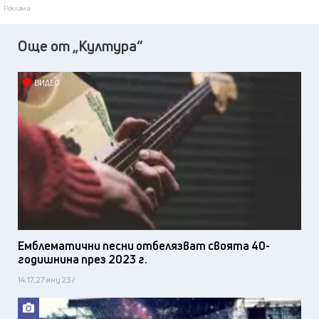
Реклама
Още от „Култура“
ВИДЕО
Емблематични песни отбелязват своята 40-
годишнина през 2023 г.
14:17, 27 яну 23 /