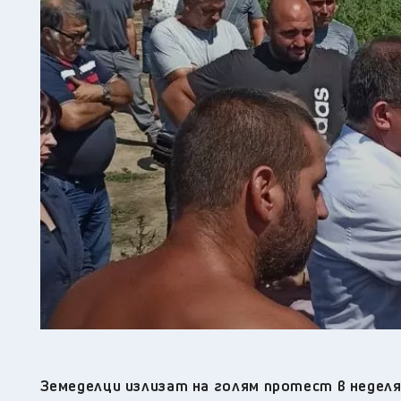
Земеделци излизат на голям протест в неделя,