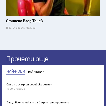
Относно Влад Тенев
11:50, 04 авг 26 / Idealisti
Прочети още
НАЙ-НОВИ
НАЙ-ЧЕТЕНИ
След последния съдийски сигнал
15:00, 07 авг 26
Защо всички искат да бъдат предприемачи