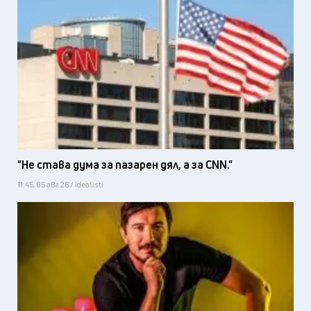
"Не става дума за пазарен дял, а за CNN."
11:45, 05 авг 26 / Idealisti