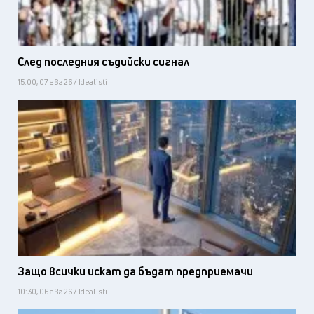
След последния съдийски сигнал
15:00, 07 авг 26 / Idealisti
Защо всички искат да бъдат предприемачи
10:30, 06 авг 26 / Idealisti