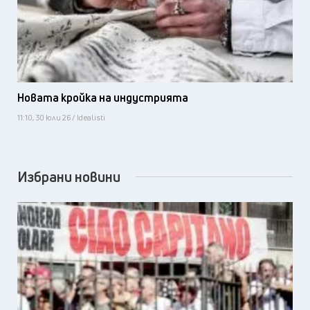
Новата кройка на индустрията
11:10, 30 юли 26 / Idealisti
Избрани новини