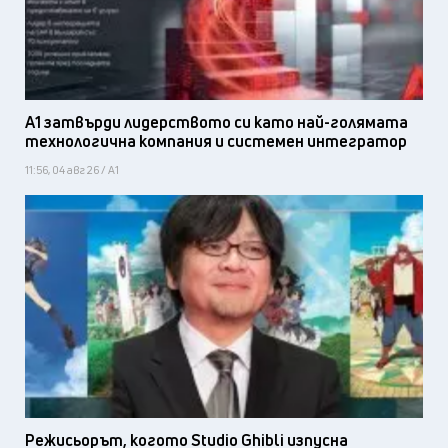
А1 затвърди лидерството си като най-голямата
технологична компания и системен интегратор
11:56, 04 авг 26 / А1
Режисьорът, когото Studio Ghibli изпусна