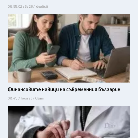
08:55, 02 авг 26 / Idealisti
Финансовите навици на съвременния българин
08:41, 31 юли 26 / Свят