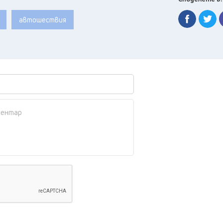
автошествия