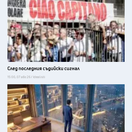
След последния съдийски сигнал
15:00, 07 авг 26 / Idealisti