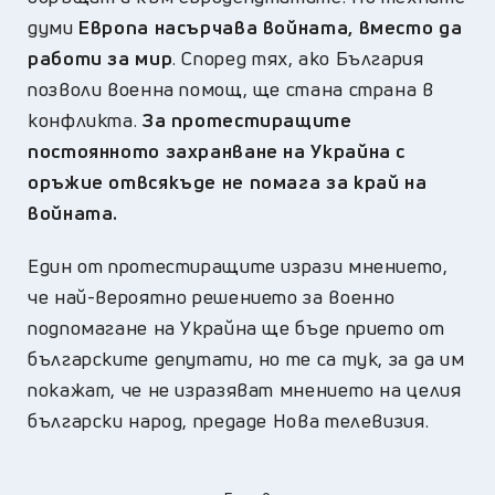
думи
Европа насърчава войната, вместо да
работи за мир
. Според тях, ако България
позволи военна помощ, ще стана страна в
конфликта.
За протестиращите
постоянното захранване на Украйна с
оръжие отвсякъде не помага за край на
войната.
Един от протестиращите изрази мнението,
че най-вероятно решението за военно
подпомагане на Украйна ще бъде прието от
българските депутати, но те са тук, за да им
покажат, че не изразяват мнението на целия
български народ, предаде Нова телевизия.