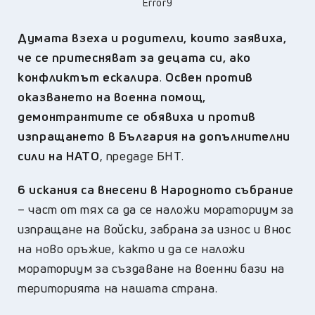
Error9
Думата взеха и родители, които заявиха,
че се притесняват за децата си, ако
конфликтът ескалира
.
Освен против
оказването на военна помощ,
демонтрантите се обявиха и против
изпращането в България на допълнителни
сили на НАТО
, предаде БНТ.
6 искания са внесени в Народното събрание
– част от тях са да се наложи мораториум за
изпращане на войски, забрана за износ и внос
на ново оръжие, както и да се наложи
мораториум за създаване на военни бази на
територията на нашата страна.