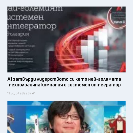
А1 затвърди лидерството си като най-голямата
технологична компания и системен интегратор
11:56, 04 авг 26 / А1