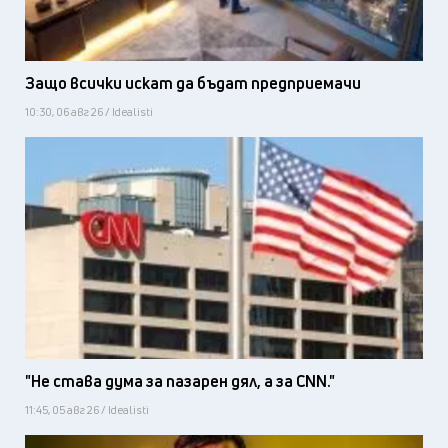
Защо всички искат да бъдат предприемачи
10:30, 06 авг 26 / Idealisti
"Не става дума за пазарен дял, а за CNN."
11:45, 05 авг 26 / Idealisti