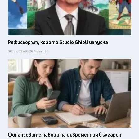
Режисьорът, когото Studio Ghibli изпусна
08:55, 02 авг 26 / Idealisti
Финансовите навици на съвременния българин