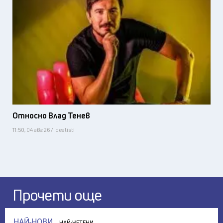
Относно Влад Тенев
11:50, 04 авг 26 / Idealisti
Прочети още
НАЙ-НОВИ
НАЙ-ЧЕТЕНИ