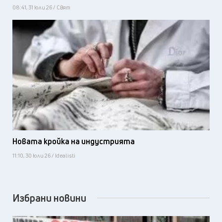
08:41, 31 юли 26 / Свят
Новата кройка на индустрията
11:10, 30 юли 26 / Idealisti
Избрани новини