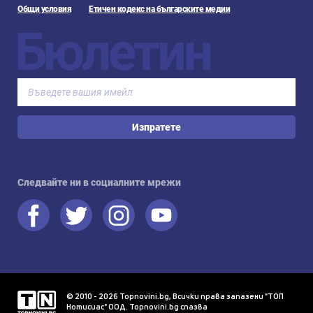
Общи условия
Етичен кодекс на българските медии
Бюлетин
Изпратете
Следвайте ни в социалните мрежи
© 2010 - 2026 Topnovini.bg, Всички права запазени "ТОП
Нотисиас" ООД. Topnovini.bg спазва