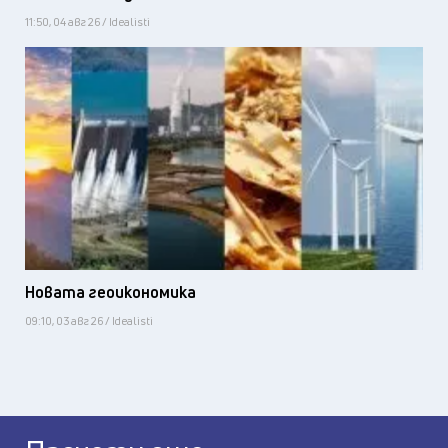
11:50, 04 авг 26 / Idealisti
Новата геоикономика
09:10, 03 авг 26 / Idealisti