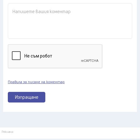
Правила за писане на коментар
Изпращане
Реклама