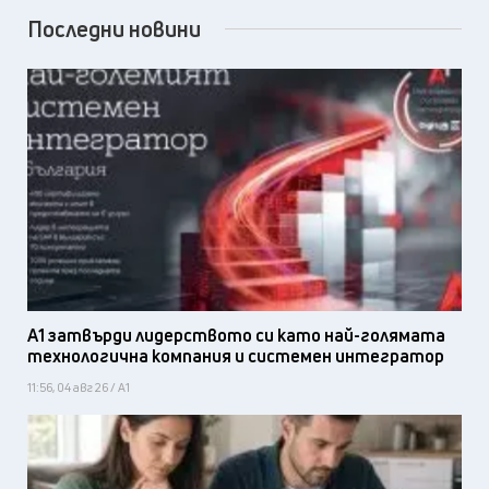
Последни новини
А1 затвърди лидерството си като най-голямата
технологична компания и системен интегратор
11:56, 04 авг 26 / А1