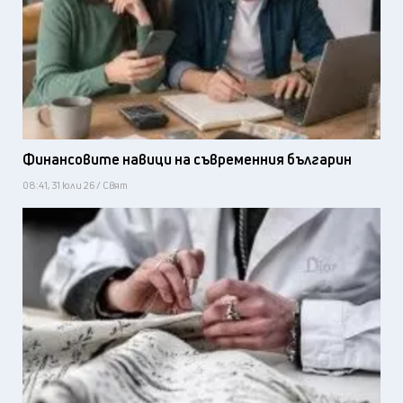
Финансовите навици на съвременния българин
08:41, 31 юли 26 / Свят