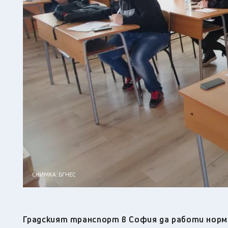
СНИМКА: БГНЕС
Градският транспорт в София да работи нормал