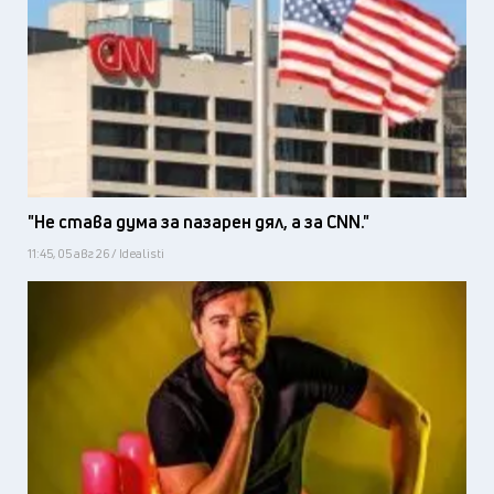
"Не става дума за пазарен дял, а за CNN."
11:45, 05 авг 26 / Idealisti