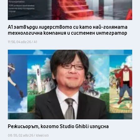
А1 затвърди лидерството си като най-голямата
технологична компания и системен интегратор
11:56, 04 авг 26 / А1
Режисьорът, когото Studio Ghibli изпусна
08:55, 02 авг 26 / Idealisti