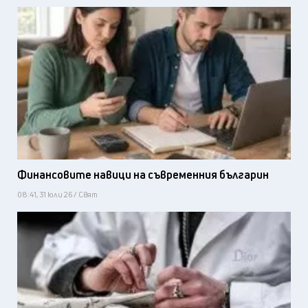
Финансовите навици на съвременния българин
08:41, 31 юли 26 / Свят