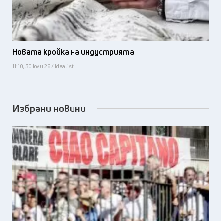
Новата кройка на индустрията
11:10, 30 юли 26 / Idealisti
Избрани новини