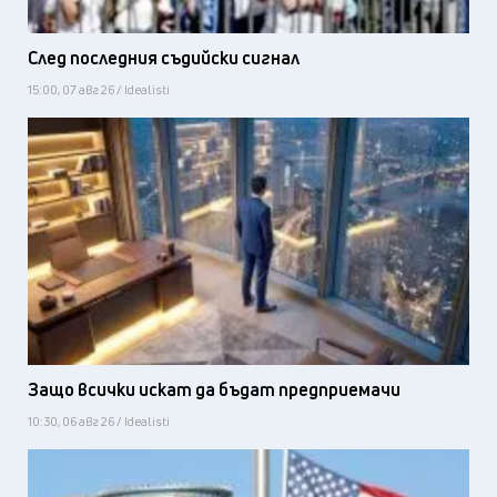
След последния съдийски сигнал
15:00, 07 авг 26 / Idealisti
Защо всички искат да бъдат предприемачи
10:30, 06 авг 26 / Idealisti