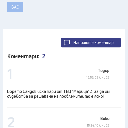
ВАС
Напишете коментар
Коментари:
2
1
Тодор
16:56, 09 юни 22
Борето Сандов иска пари от ТЕЦ "Марица" 3, за да им
съдейства за решаване на проблемите, то е ясно!
2
Вико
15:24, 10 юни 22