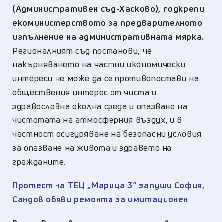
(Административен съд-Хасково), подкрепи
екоминистерството за предварителното
изпълнение на административната мярка.
Регионалният съд постанови, че
накърняването на частни икономически
интереси не може да се противопостави на
обществения интерес от чиста и
здравословна околна среда и опазване на
чистотата на атмосферния въздух, и в
частност осигуряване на безопасни условия
за опазване на живота и здравето на
гражданите.
Протест на ТЕЦ „Марица 3“ запуши София,
Сандов обяви ремонта за имитационен