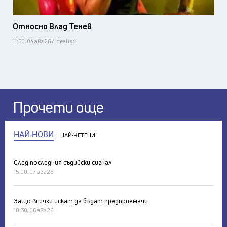
Относно Влад Тенев
11:50, 04 авг 26 / Idealisti
Прочети още
НАЙ-НОВИ
НАЙ-ЧЕТЕНИ
След последния съдийски сигнал
15:00, 07 авг 26
Защо всички искат да бъдат предприемачи
10:30, 06 авг 26