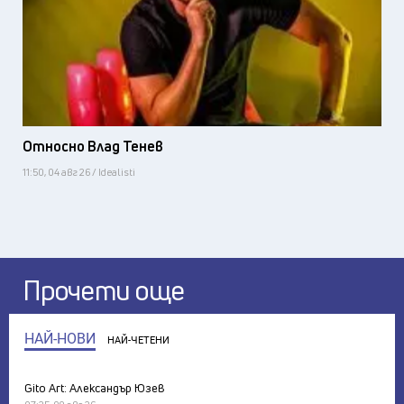
Относно Влад Тенев
11:50, 04 авг 26 / Idealisti
Прочети още
НАЙ-НОВИ
НАЙ-ЧЕТЕНИ
Gito Art: Александър Юзев