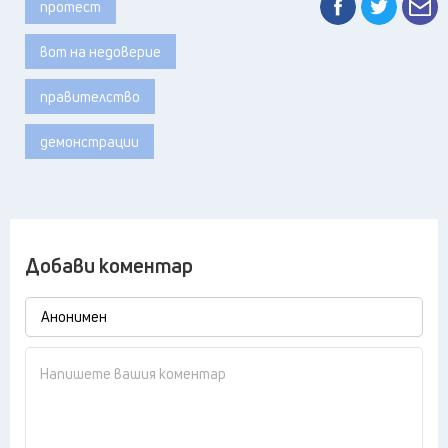
протест
вот на недоверие
правителство
демонстрации
Добави коментар