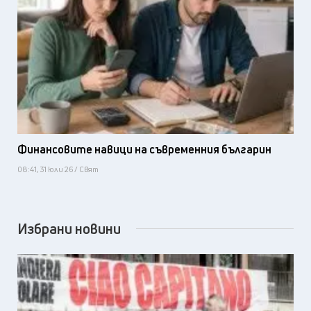
Финансовите навици на съвременния българин
08:41, 31 юли 26 / Свят
Избрани новини