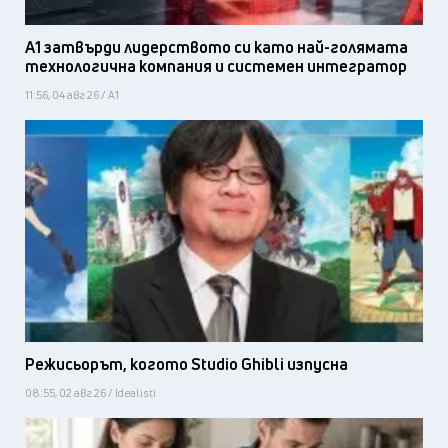
А1 затвърди лидерството си като най-голямата
технологична компания и системен интегратор
11:56, 04 авг 26 / А1
Режисьорът, когото Studio Ghibli изпусна
08:55, 02 авг 26 / Idealisti