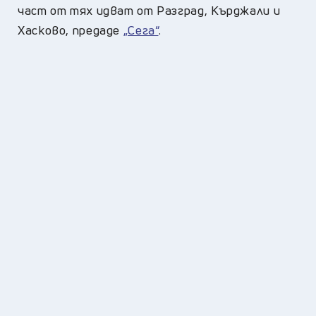
част от тях идват от Разград, Кърджали и
Хасково, предаде
„Сега“
.