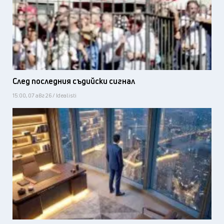
След последния съдийски сигнал
15:00, 07 авг 26 / Idealisti