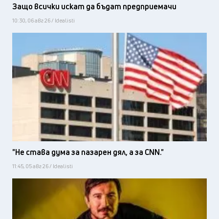
Защо всички искат да бъдат предприемачи
10:30, 06 авг 26 / Idealisti
"Не става дума за пазарен дял, а за CNN."
11:45, 05 авг 26 / Idealisti