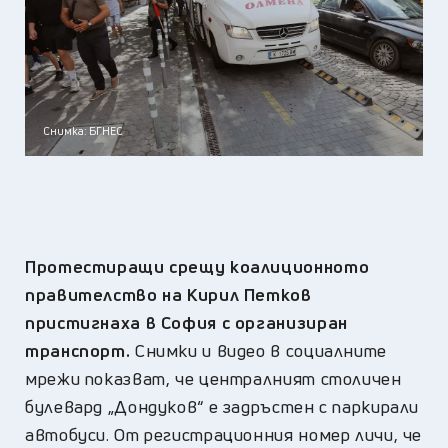
Снимка: БГНЕС
Протестиращи срещу коалиционното
правителство на Кирил Петков
пристигнаха в София с организиран
транспорт.
Снимки и видео в социалните
мрежи показват, че централният столичен
булевард „Дондуков“ е задръстен с паркирали
автобуси. От регистрационния номер личи, че