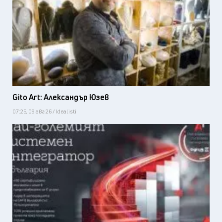
Gito Art: Александър Юзев
07:25, 09 авг 26 / Idealisti