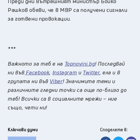
Преди дни вътрешният министър Бойко
Рашков обяви, че в МВР са получени сигнали
за готвени провокации.
***
Важното за теб е на
Topnovini.bg
! Последвай
ни във
Facebook
,
Instagram
и
Twitter
, ела и в
групата ни във
Viber
! Значимите теми и
различните гледни точки са още по-близо до
теб! Всички са в социалните мрежи – ние
също, чети ни!
Ключови думи
Споделете в: