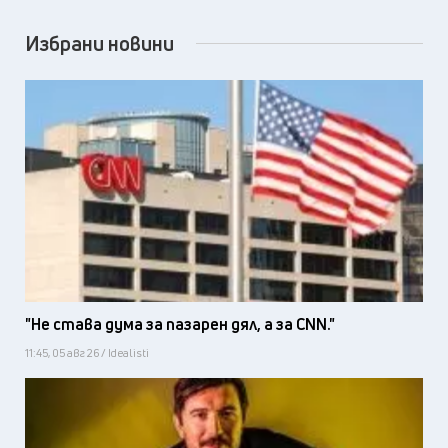
Избрани новини
"Не става дума за пазарен дял, а за CNN."
11:45, 05 авг 26 / Idealisti