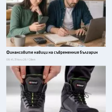
Финансовите навици на съвременния българин
08:41, 31 юли 26 / Свят