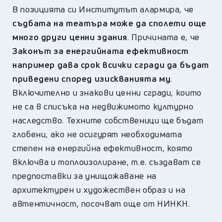
В позицията си Институтът алармира, че
съдбата на театъра може да сполети още
много други ценни здания
. Причината е, че
Законът за енергийната ефективност
например дава срок всички сгради да бъдат
приведени според изискванията му
.
Включително и знакови ценни сгради, които
не са в списъка на недвижимото културно
наследство. Техните собственици ще бъдат
глобени, ако не осигурят необходимата
степен на енергийна ефективност, която
включва и топлоизолиране, т.е. създават се
предпоставки за унищожаване на
архитектурен и художествен образ и на
автентичност, посочват още от НИНКН.