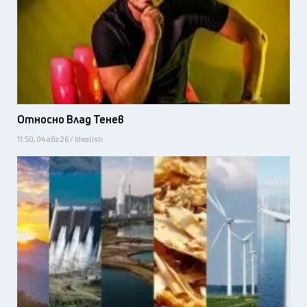
Относно Влад Тенев
11:50, 04 авг 26 / Idealisti