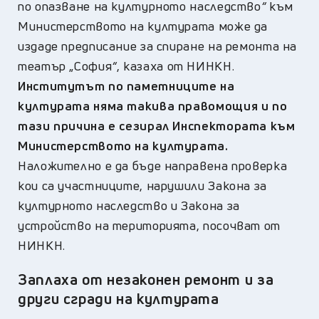
по опазване на културното наследство
“
към
Министерството на културата може да
издаде предписание за спиране на ремонта на
театър „София
“
, казаха от НИНКН.
Институтът по паметниците на
културата няма такива правомощия и по
тази причина е сезирал Инспектората към
Министерството на културата.
Наложително е да бъде направена проверка
кои са участниците, нарушили Закона за
културното наследство и Закона за
устройство на територията, посочват от
НИНКН.
Заплаха от незаконен ремонт и за
други сгради на културата