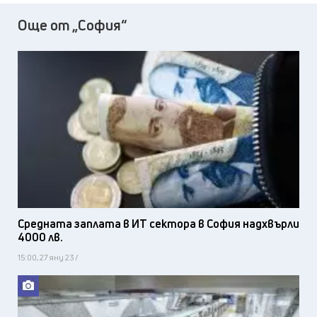
Още от „София“
Средната заплата в ИТ сектора в София надхвърли
4000 лв.
15:00, 27 яну 23 /