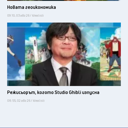
Новата геоикономика
09:10, 03 авг 26 / Idealisti
Режисьорът, когото Studio Ghibli изпусна
08:55, 02 авг 26 / Idealisti