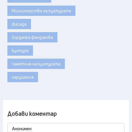
Министерство на културата
фасада
йорданка фандъкова
култура
паметник на културата
нарушения
Добави коментар