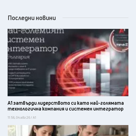
Последни новини
А1 затвърди лидерството си като най-голямата
технологична компания и системен интегратор
11:56, 04 авг 26 / А1