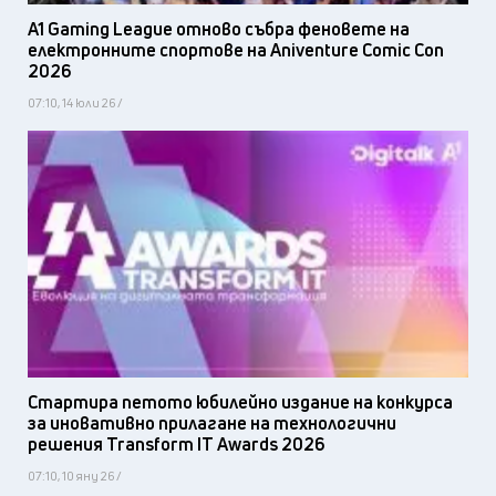
A1 Gaming League отново събра феновете на
електронните спортове на Aniventure Comic Con
2026
07:10, 14 юли 26 /
Стартира петото юбилейно издание на конкурса
за иновативно прилагане на технологични
решения Transform IT Awards 2026
07:10, 10 яну 26 /