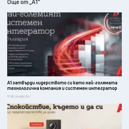
Още от „А1“
А1 затвърди лидерството си като най-голямата
технологична компания и системен интегратор
11:56, 04 авг 26 /