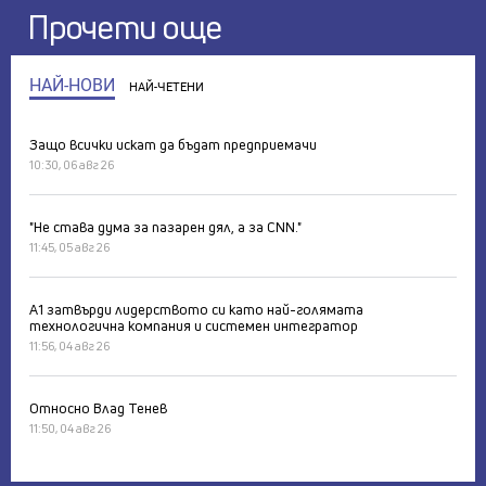
Прочети още
НАЙ-НОВИ
НАЙ-ЧЕТЕНИ
Защо всички искат да бъдат предприемачи
10:30, 06 авг 26
"Не става дума за пазарен дял, а за CNN."
11:45, 05 авг 26
А1 затвърди лидерството си като най-голямата
технологична компания и системен интегратор
11:56, 04 авг 26
Относно Влад Тенев
11:50, 04 авг 26