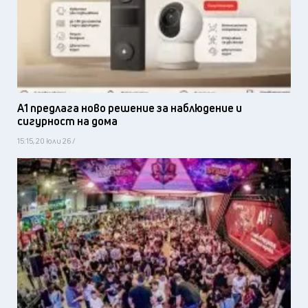
А1 предлага ново решение за наблюдение и
сигурност на дома
15:15, 20 юли 26 /