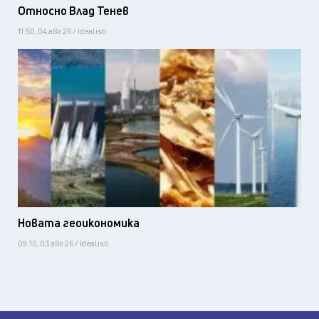
Относно Влад Тенев
11:50, 04 авг 26 / Idealisti
Новата геоикономика
09:10, 03 авг 26 / Idealisti