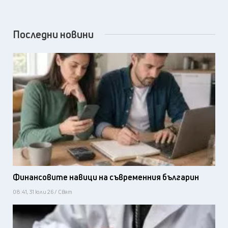
Последни новини
Финансовите навици на съвременния българин
08:41, 31 юли 26 / Свят