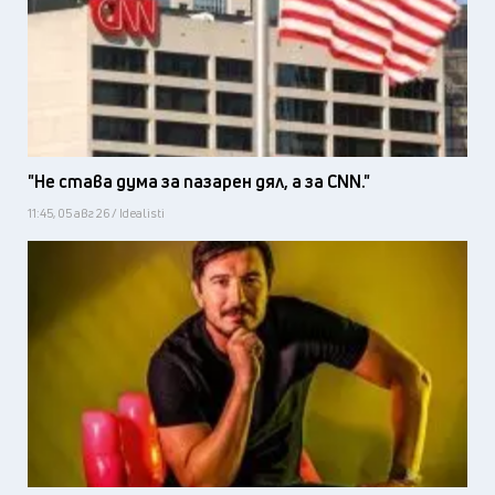
"Не става дума за пазарен дял, а за CNN."
11:45, 05 авг 26 / Idealisti