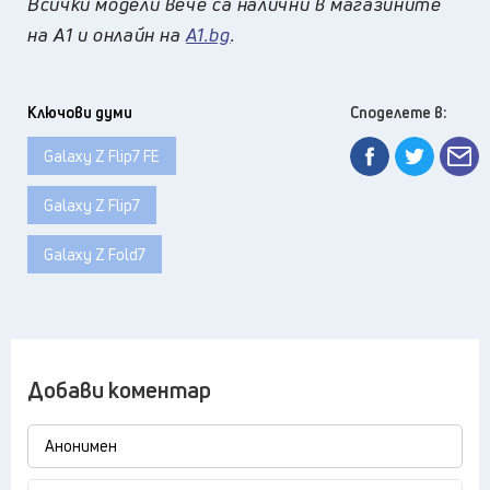
Всички модели вече са налични в магазините
на А1 и онлайн на
A1.bg
.
Ключови думи
Споделете в:
Galaxy Z Flip7 FE
Galaxy Z Flip7
Galaxy Z Fold7
Добави коментар