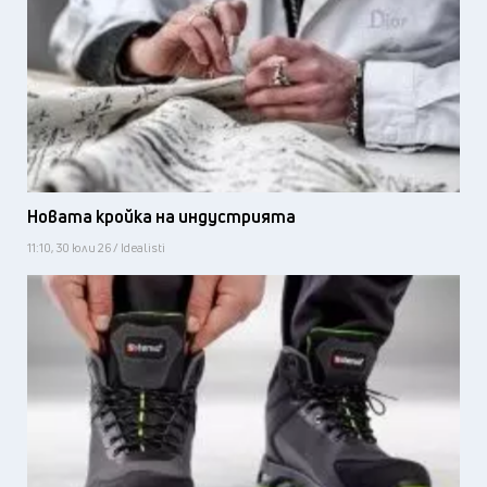
Новата кройка на индустрията
11:10, 30 юли 26 / Idealisti