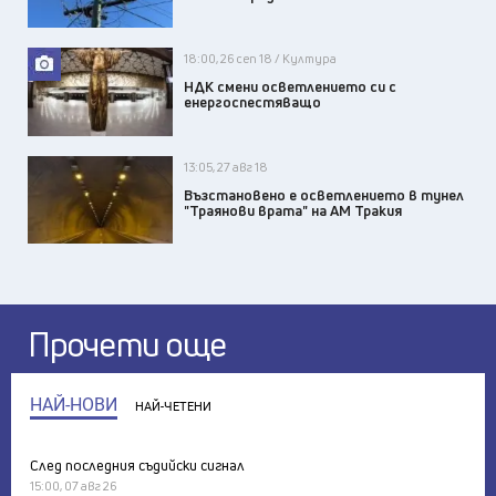
18:00, 26 сеп 18 / Култура
НДК смени осветлението си с
енергоспестяващо
13:05, 27 авг 18
Възстановено е осветлението в тунел
"Траянови врата" на АМ Тракия
Прочети още
НАЙ-НОВИ
НАЙ-ЧЕТЕНИ
След последния съдийски сигнал
15:00, 07 авг 26