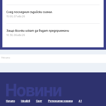
След последния съдийски сигнал
15:00, 07 авг 26
Защо всички искат да бъдат предприемачи
10:30, 06 авг 26
Реклама
Новини
Начало
Idealisti
Свят
Регионални новини
А1