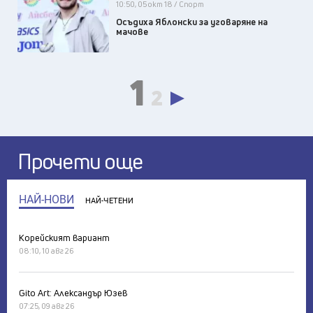
10:50, 05 окт 18 / Спорт
Осъдиха Яблонски за уговаряне на
мачове
1
2
Прочети още
НАЙ-НОВИ
НАЙ-ЧЕТЕНИ
Корейският вариант
08:10, 10 авг 26
Gito Art: Александър Юзев
07:25, 09 авг 26