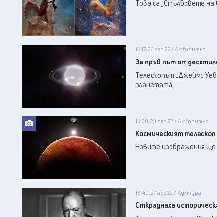
Това са „Стълбовете на
15:17, 24 сеп 22 / Любопитно
За пръв път от десетил
Телескопът „Джеймс Уеб“
планетата.
16:00, 20 сеп 22 / Любопитно
Космическият телескоп 
Новите изображения ще 
18:40, 27 авг 22 / Култура
Откраднаха историческа