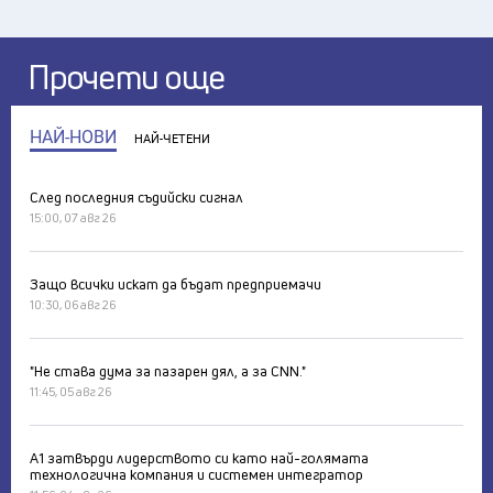
Прочети още
НАЙ-НОВИ
НАЙ-ЧЕТЕНИ
След последния съдийски сигнал
15:00, 07 авг 26
Защо всички искат да бъдат предприемачи
10:30, 06 авг 26
"Не става дума за пазарен дял, а за CNN."
11:45, 05 авг 26
А1 затвърди лидерството си като най-голямата
технологична компания и системен интегратор