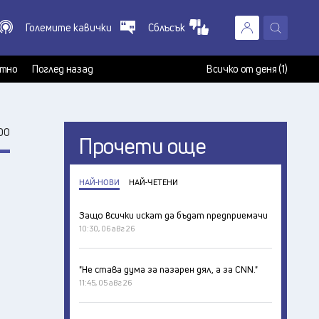
Големите кавички
Сблъсък
X
т
тно
Поглед назад
Всичко от деня (1)
00
Прочети още
НАЙ-НОВИ
НАЙ-ЧЕТЕНИ
Защо всички искат да бъдат предприемачи
10:30, 06 авг 26
"Не става дума за пазарен дял, а за CNN."
11:45, 05 авг 26